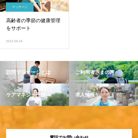
マッサージ
高齢者の季節の健康管理
をサポート
2023.09.24
訪問マッサージとは
ご利用者さまの声
ケアマネジャー様へ
求人情報
電話でお問い合わせ